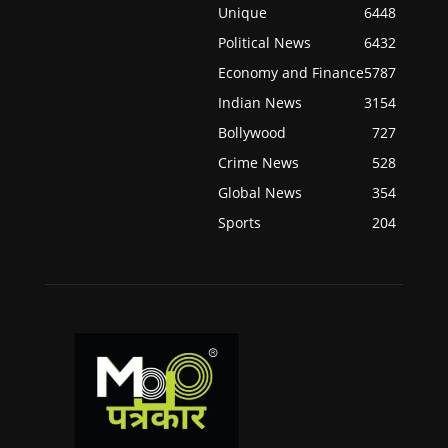
Unique
6448
Political News
6432
Economy and Finance
5787
Indian News
3154
Bollywood
727
Crime News
528
Global News
354
Sports
204