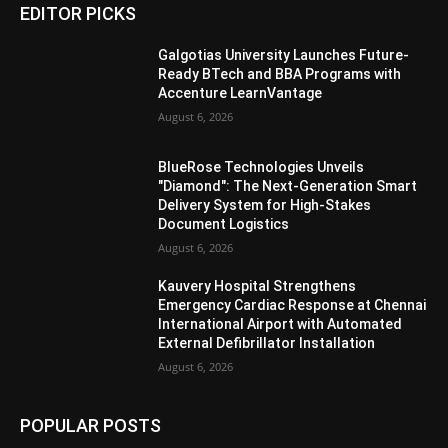
EDITOR PICKS
Galgotias University Launches Future-
Ready BTech and BBA Programs with
Accenture LearnVantage
August 6, 2026
BlueRose Technologies Unveils
"Diamond": The Next-Generation Smart
Delivery System for High-Stakes
Document Logistics
August 6, 2026
Kauvery Hospital Strengthens
Emergency Cardiac Response at Chennai
International Airport with Automated
External Defibrillator Installation
August 6, 2026
POPULAR POSTS