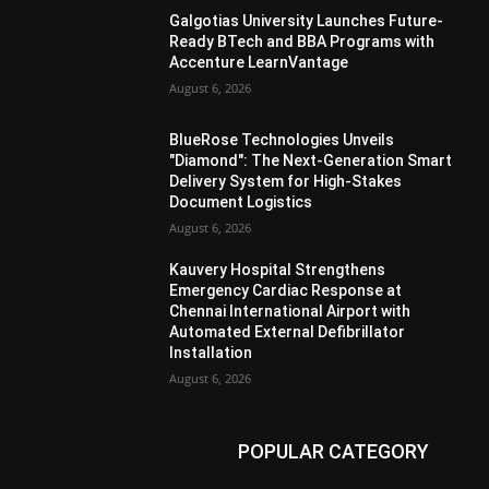
Galgotias University Launches Future-
Ready BTech and BBA Programs with
Accenture LearnVantage
August 6, 2026
BlueRose Technologies Unveils
"Diamond": The Next-Generation Smart
Delivery System for High-Stakes
Document Logistics
August 6, 2026
Kauvery Hospital Strengthens
Emergency Cardiac Response at
Chennai International Airport with
Automated External Defibrillator
Installation
August 6, 2026
POPULAR CATEGORY