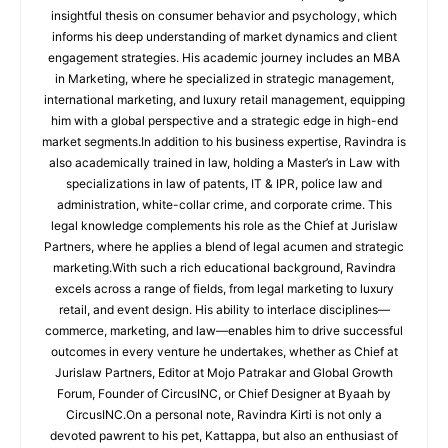
insightful thesis on consumer behavior and psychology, which
informs his deep understanding of market dynamics and client
engagement strategies. His academic journey includes an MBA
in Marketing, where he specialized in strategic management,
international marketing, and luxury retail management, equipping
him with a global perspective and a strategic edge in high-end
market segments.In addition to his business expertise, Ravindra is
also academically trained in law, holding a Master’s in Law with
specializations in law of patents, IT & IPR, police law and
administration, white-collar crime, and corporate crime. This
legal knowledge complements his role as the Chief at Jurislaw
Partners, where he applies a blend of legal acumen and strategic
marketing.With such a rich educational background, Ravindra
excels across a range of fields, from legal marketing to luxury
retail, and event design. His ability to interlace disciplines—
commerce, marketing, and law—enables him to drive successful
outcomes in every venture he undertakes, whether as Chief at
Jurislaw Partners, Editor at Mojo Patrakar and Global Growth
Forum, Founder of CircusINC, or Chief Designer at Byaah by
CircusINC.On a personal note, Ravindra Kirti is not only a
devoted pawrent to his pet, Kattappa, but also an enthusiast of