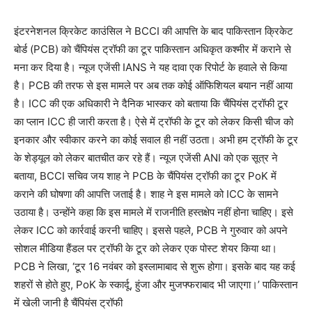
इंटरनेशनल क्रिकेट काउंसिल ने BCCI की आपत्ति के बाद पाकिस्तान क्रिकेट
बोर्ड (PCB) को चैंपियंस ट्रॉफी का टूर पाकिस्तान अधिकृत कश्मीर में कराने से
मना कर दिया है। न्यूज एजेंसी IANS ने यह दावा एक रिपोर्ट के हवाले से किया
है। PCB की तरफ से इस मामले पर अब तक कोई ऑफिशियल बयान नहीं आया
है। ICC की एक अधिकारी ने दैनिक भास्कर को बताया कि चैंपियंस ट्रॉफी टूर
का प्लान ICC ही जारी करता है। ऐसे में ट्रॉफी के टूर को लेकर किसी चीज को
इनकार और स्वीकार करने का कोई सवाल ही नहीं उठता। अभी हम ट्रॉफी के टूर
के शेड्यूल को लेकर बातचीत कर रहे हैं। न्यूज एजेंसी ANI को एक सूत्र ने
बताया, BCCI सचिव जय शाह ने PCB के चैंपियंस ट्रॉफी का टूर PoK में
कराने की घोषणा की आपत्ति जताई है। शाह ने इस मामले को ICC के सामने
उठाया है। उन्होंने कहा कि इस मामले में राजनीति हस्तक्षेप नहीं होना चाहिए। इसे
लेकर ICC को कार्रवाई करनी चाहिए। इससे पहले, PCB ने गुरुवार को अपने
सोशल मीडिया हैंडल पर ट्रॉफी के टूर को लेकर एक पोस्ट शेयर किया था।
PCB ने लिखा, ‘टूर 16 नवंबर को इस्लामाबाद से शुरू होगा। इसके बाद यह कई
शहरों से होते हुए, PoK के स्कार्दू, हुंजा और मुजफ्फराबाद भी जाएगा।’ पाकिस्तान
में खेली जानी है चैंपियंस ट्रॉफी