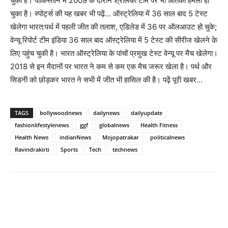
चुकी हैं। पाकिस्तान में 2009 के दौरान श्रीलंका टीम पर भी आतंकी हमला हो
चुका है। स्पोर्ट्स की यह खबर भी पढ़ें… ऑस्ट्रेलिया में 36 साल बाद 5 टेस्ट
खेलेगा भारत:पर्थ में पहली जीत की तलाश, एडिलेड में 36 पर ऑलआउट हो चुके;
वेन्यू रिपोर्ट टीम इंडिया 36 साल बाद ऑस्ट्रेलिया में 5 टेस्ट की सीरीज खेलने के
लिए पहुंच चुकी है। भारत ऑस्ट्रेलिया के पांचों प्रमुख टेस्ट वेन्यू पर मैच खेलेगा।
2018 से इन मैदानों पर भारत ने कम से कम एक मैच जरूर खेला है। पर्थ और
सिडनी को छोड़कर भारत ने सभी में जीत भी हासिल की है। पढ़ें पूरी खबर…
TAGS
bollywoodnews
dailynews
dailyupdate
fashionlifestylenews
ggf
globalnews
Health Fitness
Health News
indianNews
Mojopatrakar
politicalnews
Ravindrakirti
Sports
Tech
technews