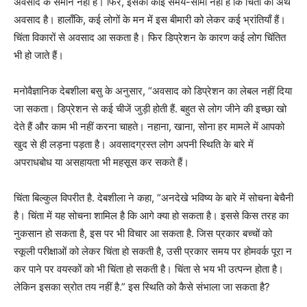
अवसाद के समान नहीं है। फिर, इसकी कोई समय-सीमा नहीं है कि चिंता का अर्थ
अवसाद है। हालाँकि, कई लोगों के मन में इस बीमारी को लेकर कई भ्रांतियाँ हैं।
चिंता विकारों से अवसाद आ सकता है। फिर डिप्रेशन के कारण कई लोग चिंतित
भी हो जाते हैं।
मनोवैज्ञानिक देबशीला बसु के अनुसार, “अवसाद को डिप्रेशन का लेबल नहीं दिया
जा सकता। डिप्रेशन से कई चीजें जुड़ी होती हैं. बहुत से लोग जीने की इच्छा खो
देते हैं और काम भी नहीं करना चाहते। नहाना, खाना, सोना हर मामले में आपको
खुद से ही लड़ना पड़ता है। अवसादग्रस्त लोग अपनी स्थिति के बारे में
अपराधबोध या असहायता भी महसूस कर सकते हैं।
चिंता बिल्कुल विपरीत है. देबशीला ने कहा, “अनदेखे भविष्य के बारे में सोचना बेचैनी
है। चिंता में यह सोचना शामिल है कि आगे क्या हो सकता है। इससे किस तरह का
नुकसान हो सकता है, इस पर भी विचार आ सकता है. जिस प्रकार बच्चों को
स्कूली परीक्षाओं को लेकर चिंता हो सकती है, उसी प्रकार समय पर होमवर्क पूरा न
कर पाने पर वयस्कों को भी चिंता हो सकती है। चिंता से भय भी उत्पन्न होता है।
लेकिन इसका स्रोत तय नहीं है.” इस स्थिति को कैसे संभाला जा सकता है?