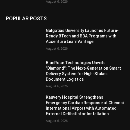
August 6, 2026
POPULAR POSTS
Galgotias University Launches Future-
Ready BTech and BBA Programs with
Accenture LearnVantage
August 6, 2026
BlueRose Technologies Unveils
"Diamond": The Next-Generation Smart
Delivery System for High-Stakes
Document Logistics
August 6, 2026
Kauvery Hospital Strengthens
Emergency Cardiac Response at Chennai
International Airport with Automated
External Defibrillator Installation
August 6, 2026