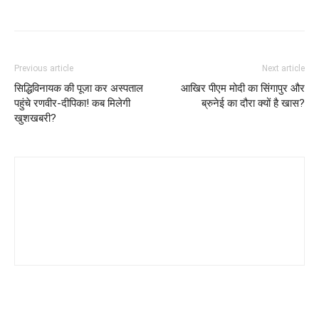
Previous article
Next article
सिद्धिविनायक की पूजा कर अस्पताल
आखिर पीएम मोदी का सिंगापुर और
पहुंचे रणवीर-दीपिका! कब मिलेगी
ब्रुनेई का दौरा क्यों है खास?
खुशखबरी?