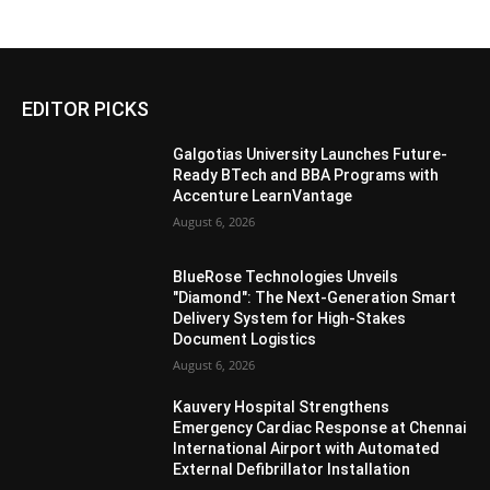
EDITOR PICKS
Galgotias University Launches Future-
Ready BTech and BBA Programs with
Accenture LearnVantage
August 6, 2026
BlueRose Technologies Unveils
"Diamond": The Next-Generation Smart
Delivery System for High-Stakes
Document Logistics
August 6, 2026
Kauvery Hospital Strengthens
Emergency Cardiac Response at Chennai
International Airport with Automated
External Defibrillator Installation