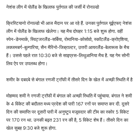
नेशंस लीग में पोलैंड के खिलाफ पुर्तगाल की जर्सी में रोनाल्डो
क्रिस्टियानो रोनाल्डो भी आज मैदान पर आ रहे हैं. उनका पुर्तगाल यूईएफए नेशंस
लीग में पोलैंड के खिलाफ खेलेगा। यह मैच दोपहर 1:15 बजे शुरू होगा. वहीं
स्पेन-डेनमार्क, स्विट्जरलैंड-सर्बिया, रोमानिया-कोसोवो, स्कॉटलैंड-क्रोएशिया,
लक्जमबर्ग-बुल्गारिया, सैन मैरिनो-जिब्राल्टर, उत्तरी आयरलैंड-बेलारूस के मैच
हैं। उससे पहले रात 10:30 बजे से साइप्रस-लिथुआनिया मैच है. यह गेम सोनी
लिव ऐप पर उपलब्ध होगा।
शमीर के दबदबे से बंगाल रणजी ट्रॉफी में तीसरे दिन के खेल में अच्छी स्थिति में है
मोहम्मद शमी ने रणजी ट्रॉफी में बंगाल को अच्छी स्थिति में पहुंचाया. बंगाल ने शमी
के 4 विकेट की बदौलत मध्य प्रदेश की पारी 167 रनों पर समाप्त कर दी. दूसरे
दिन की समाप्ति पर दूसरी पारी में अनुष्टुप मजूमदार की टीम का स्कोर 5 विकेट
पर 170 रन था. उनकी बढ़त 231 रन की है, 5 विकेट शेष हैं। तीसरे दिन का
खेल सुबह 9:30 बजे शुरू होगा.