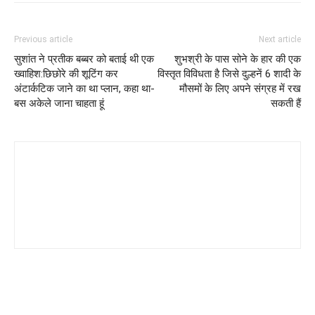
Previous article
Next article
सुशांत ने प्रतीक बब्बर को बताई थी एक
शुभश्री के पास सोने के हार की एक
ख्वाहिश:छिछोरे की शूटिंग कर
विस्तृत विविधता है जिसे दुल्हनें 6 शादी के
अंटार्कटिक जाने का था प्लान, कहा था-
मौसमों के लिए अपने संग्रह में रख
बस अकेले जाना चाहता हूं
सकती हैं