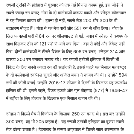
रणजी ट्रॉफी के इतिहास में गुरुवार को एक नई मिसाल कायम हुई. इस जोड़ी ने
सबसे ज्यादा रन बनाए. गोवा के दो बल्लेबाजों कश्यप बकले और स्नेहल कौतनकर
ने यह मिसाल कायम की। इतना ही नहीं, सबसे तेज़ 200 और 300 के भी
उदाहरण मौजूद हैं। गोवा ने यह मैच पारी और 551 रन से जीत लिया। गोवा के
खिलाफ पहली पारी में 84 रन पर ऑलआउट हो गई. जवाब में स्नेहल ने कश्यप के
साथ मिलकर टीम को 121 रनों से आगे कर दिया। वहां से कोई और विकेट नहीं
गिरा. दोनों बल्लेबाजों ने तीसरे विकेट के लिए 606 रन बनाए. स्नेहल 314 और
कश्यप 300 रन बनाकर नाबाद रहे। यह रणजी ट्रॉफी इतिहास में किसी भी
विकेट के लिए सबसे ज्यादा रन की साझेदारी है. इससे पहले यह मिसाल महाराष्ट्र
के दो बल्लेबाजों स्वप्निल सुगले और अंकित बावन ने कायम की थी। उन्होंने 594
रनों की जोड़ी बनाई. उन्होंने 2016-17 सीजन में दिल्ली के खिलाफ यह उपलब्धि
हासिल की थी. इससे पहले, विजय हजारे और गुल मोहम्मद (577) ने 1946-47
में बड़ौदा के लिए होल्कर के खिलाफ एक मिसाल कायम की थी।
स्नेहल ने पिछले मैच में मिजोरम के खिलाफ 250 रन बनाए थे। इस बार उन्होंने
300 बनाए. वह भी 205 कहता है। यह रणजी ट्रॉफी इतिहास का दूसरा सबसे
तेज दोहरा शतक है। हैदराबाद के तन्मय अग्रवाल ने पिछले साल अरुणाचल के