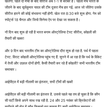
खेलेगा. पहले दो मैचों के बाद सीरीज अब 1-1 से बराबर है। पहला मैच भारत के
जीतने के बाद सूर्यकुमार यादव की टीम दूसरा मैच हार गई. आज जो जीतेगा उसके
सीरीज हारने की कोई संभावना नहीं होगी. खेल रात 8:30 बजे शुरू होगा. गेम को
स्पोर्ट्स 18 चैनल और जियो सिनेमा ऐप पर देखा जा सकता है।
नौ दिन बाद शुरू हो रही है भारत बनाम ऑस्ट्रेलिया टेस्ट सीरीज, कोहली की
तैयारी की खबर!
और 9 दिन बाद भारतीय टीम का ऑस्ट्रेलिया दौरा शुरू हो रहा है. पर्थ में पहला
टेस्ट. विराट कोहली ऑस्ट्रेलिया पहुंच गए हैं. सुनने में आ रहा है कि पर्थ के विकेट
में तेजी और उछाल दोनों होगी. कैसी तैयारी कर रहे हैं कोहली? सभी भारतीय टीम
समाचार।
आईपीएल में बड़ी नीलामी का इंतजार, सभी टीमों की खबरें
आईपीएल की बड़ी नीलामी का इंतजार है. उससे पहले यह तय हो चुका है कि कौन
सी पार्टी किसे अपने साथ रख रही है. 24 और 25 नवंबर को क्रिकेटरों को
खरीदने की होड़ में कौन किसको हरा सकता है? सभी आईपीएल समाचार।