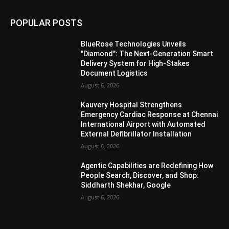
POPULAR POSTS
BlueRose Technologies Unveils
"Diamond": The Next-Generation Smart
Delivery System for High-Stakes
Document Logistics
August 6, 2026
Kauvery Hospital Strengthens
Emergency Cardiac Response at Chennai
International Airport with Automated
External Defibrillator Installation
August 6, 2026
Agentic Capabilities are Redefining How
People Search, Discover, and Shop:
Siddharth Shekhar, Google
August 6, 2026