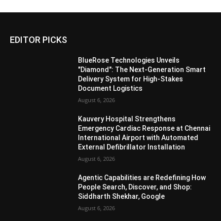
EDITOR PICKS
BlueRose Technologies Unveils
"Diamond": The Next-Generation Smart
Delivery System for High-Stakes
Document Logistics
August 6, 2026
Kauvery Hospital Strengthens
Emergency Cardiac Response at Chennai
International Airport with Automated
External Defibrillator Installation
August 6, 2026
Agentic Capabilities are Redefining How
People Search, Discover, and Shop:
Siddharth Shekhar, Google
August 6, 2026