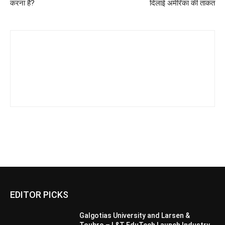
करना है?
दिलाई अमेरिका की ताकत
EDITOR PICKS
Galgotias University and Larsen &
Toubro – L&T EduTech Launch Industry