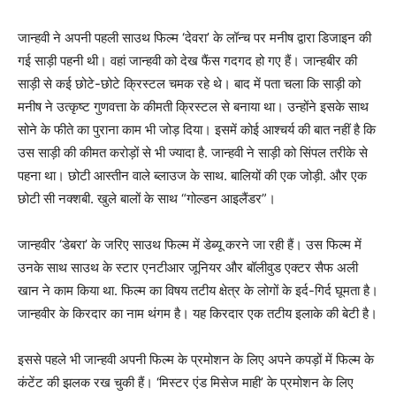
जान्हवी ने अपनी पहली साउथ फिल्म ‘देवरा’ के लॉन्च पर मनीष द्वारा डिजाइन की
गई साड़ी पहनी थी। वहां जान्हवी को देख फैंस गदगद हो गए हैं। जान्हबीर की
साड़ी से कई छोटे-छोटे क्रिस्टल चमक रहे थे। बाद में पता चला कि साड़ी को
मनीष ने उत्कृष्ट गुणवत्ता के कीमती क्रिस्टल से बनाया था। उन्होंने इसके साथ
सोने के फीते का पुराना काम भी जोड़ दिया। इसमें कोई आश्चर्य की बात नहीं है कि
उस साड़ी की कीमत करोड़ों से भी ज्यादा है. जान्हवी ने साड़ी को सिंपल तरीके से
पहना था। छोटी आस्तीन वाले ब्लाउज के साथ. बालियों की एक जोड़ी. और एक
छोटी सी नक्शबी. खुले बालों के साथ “गोल्डन आइलैंडर”।
जान्हवीर ‘डेबरा’ के जरिए साउथ फिल्म में डेब्यू करने जा रही हैं। उस फिल्म में
उनके साथ साउथ के स्टार एनटीआर जूनियर और बॉलीवुड एक्टर सैफ अली
खान ने काम किया था. फिल्म का विषय तटीय क्षेत्र के लोगों के इर्द-गिर्द घूमता है।
जान्हवीर के किरदार का नाम थंगम है। यह किरदार एक तटीय इलाके की बेटी है।
इससे पहले भी जान्हवी अपनी फिल्म के प्रमोशन के लिए अपने कपड़ों में फिल्म के
कंटेंट की झलक रख चुकी हैं। ‘मिस्टर एंड मिसेज माही’ के प्रमोशन के लिए