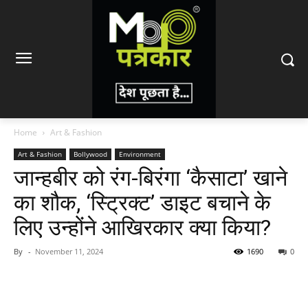
Home
Art & Fashion
Art & Fashion
Bollywood
Environment
जान्हबीर को रंग-बिरंगा ‘कैसाटा’ खाने
का शौक, ‘स्ट्रिक्ट’ डाइट बचाने के
लिए उन्होंने आखिरकार क्या किया?
By
-
November 11, 2024
1690
0