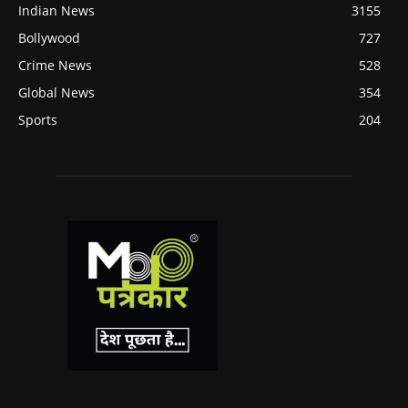
Indian News
3155
Bollywood
727
Crime News
528
Global News
354
Sports
204