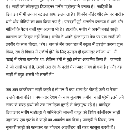
हैं। साड़ी को कॉस्ट्यूम डिजाइनर मनीष मल्होत्रा ​​ने बनाया है। साड़ियों के
डिजाइन में भी उनका स्टाइल साफ झलकता है। शिफॉन बॉर्डर और हेम पर बारीक
धागे और मोतियों का काम किया गया है। पारदर्शी पूर्ण आस्तीन ब्लाउज में धागे और
मोतियों के पैटर्न वाली पुष्प अल्पना भी है। हालांकि, मनीष ने अपनी बनाई साड़ी
कासाटा का जिक्र नहीं किया। मनीष ने अपने इंस्टाग्राम पेज पर एक साड़ी की
तस्वीर के साथ लिखा, “रंग। जब से मैंने कक्षा छह में स्कूल में ड्राइंग करना शुरू
किया, तब से विज्ञान में उत्तीर्ण होने के लिए ड्राइंग ही एकमात्र तरीका था। मैं
पढ़ाई में हमेशा कमजोर था. लेकिन रंगों ने मुझे हमेशा आकर्षित किया है। जान्हवी
ने जो साड़ी पहनी है, उसमें उस रंग के प्रति मेरा प्यार गायब हो गया है।’ और वह
साड़ी में बहुत अच्छी भी लगती हैं.”
जब आप कांजीवरम साड़ी कहते हैं तो मन में क्या आता है? पोटाई ज़री या रेशम
डालने वाला बॉर्डर। चमकदार रेशम के साथ मुलायम ज़मीन. साड़ी प्रेमी इतने लंबे
समय से बारह हाथों की उस मनमोहक बुनाई से मंत्रमुग्ध रहे हैं। बॉलीवुड
डिजाइनर मनीष मल्होत्रा ​​ने अभिनेत्री जान्हवी कपूर को विशेष कांजीवरम साड़ी
पहनाकर एक झटके में साड़ी का आकर्षण बढ़ा दिया। जान्हवी ने लिखा, उस
सुनहरी साड़ी को पहनकर वह ‘गोल्डन आइलैंडर’ की तरह महसूस करती हैं।