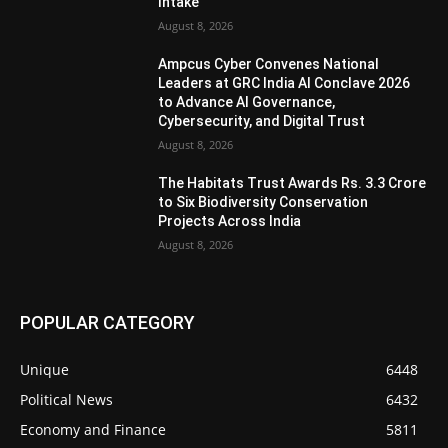
Intake
August 8, 2026
Ampcus Cyber Convenes National
Leaders at GRC India AI Conclave 2026
to Advance AI Governance,
Cybersecurity, and Digital Trust
August 8, 2026
The Habitats Trust Awards Rs. 3.3 Crore
to Six Biodiversity Conservation
Projects Across India
August 8, 2026
POPULAR CATEGORY
Unique
6448
Political News
6432
Economy and Finance
5811