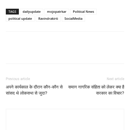
TAGS
dailyupdate
mojopatrkar
Political News
political update
Ravindrakirti
SocialMedia
Previous article
Next article
अपने कार्यकाल के दौरान कौन-कौन से
समान नागरिक संहिता को लेकर क्या है
सांसद थे लोकसभा से जुदा?
सरकार का विचार?