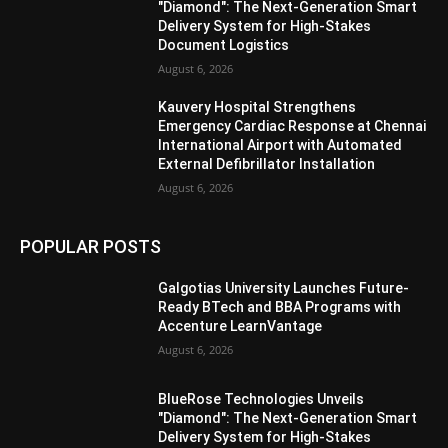
"Diamond": The Next-Generation Smart
Delivery System for High-Stakes
Document Logistics
August 6, 2026
Kauvery Hospital Strengthens
Emergency Cardiac Response at Chennai
International Airport with Automated
External Defibrillator Installation
August 6, 2026
POPULAR POSTS
Galgotias University Launches Future-
Ready BTech and BBA Programs with
Accenture LearnVantage
August 6, 2026
BlueRose Technologies Unveils
"Diamond": The Next-Generation Smart
Delivery System for High-Stakes