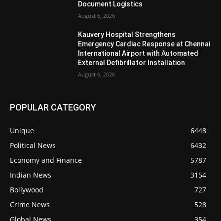
Document Logistics
August 6, 2026
Kauvery Hospital Strengthens
Emergency Cardiac Response at Chennai
International Airport with Automated
External Defibrillator Installation
August 6, 2026
POPULAR CATEGORY
Unique
6448
Political News
6432
Economy and Finance
5787
Indian News
3154
Bollywood
727
Crime News
528
Global News
354