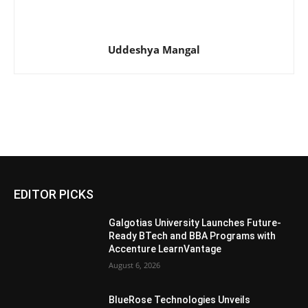
Uddeshya Mangal
EDITOR PICKS
Galgotias University Launches Future-
Ready BTech and BBA Programs with
Accenture LearnVantage
August 6, 2026
BlueRose Technologies Unveils