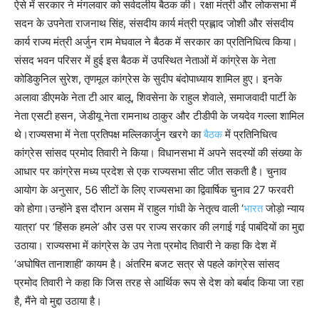
ऐसे में सरकार ने मंगलवार को सर्वदलीय बैठक की। रक्षा मंत्री और लोकसभा में
सदन के उपनेता राजनाथ सिंह, संसदीय कार्य मंत्री प्रह्लाद जोशी और संसदीय
कार्य राज्य मंत्री अर्जुन राम मेघवाल ने बैठक में सरकार का प्रतिनिधित्व किया।
संसद भवन परिसर में हुई इस बैठक में उपस्थित नेताओं में कांग्रेस के नेता
कोडिकुनिल सुरेश, तृणमूल कांग्रेस के सुदीप बंदोपाध्याय शामिल हुए। इनके
अलावा डीएमके नेता टी आर बालू, शिवसेना के राहुल शेवाले, समाजवादी पार्टी के
नेता एसटी हसन, जेडीयू नेता रामनाथ ठाकुर और टीडीपी के जयदेव गल्ला शामिल
थे।राज्यसभा में नेता प्रतिपक्ष मल्लिकार्जुन खरगे का
बैठक
में प्रतिनिधित्व
कांग्रेस सांसद प्रमोद तिवारी ने किया। विधानसभा में अपने सदस्यों की संख्या के
आधार पर कांग्रेस मध्य प्रदेश से एक राज्यसभा सीट जीत सकती है। चुनाव
आयोग के अनुसार, 56 सीटों के लिए राज्यसभा का द्विवार्षिक चुनाव 27 फरवरी
को होगा।उन्होंने इस दौरान असम में राहुल गांधी के नेतृत्व वाली ‘
भारत
जोड़ो न्याय
यात्रा’ पर ‘हिंसक हमले’ और उस पर राज्य सरकार की लगाई गई पाबंदियों का मुद्दा
उठाया। राज्यसभा में कांग्रेस के उप नेता प्रमोद तिवारी ने कहा कि देश में
‘अघोषित तानाशाही’ कायम है। अंतरिम बजट सत्र से पहले कांग्रेस सांसद
प्रमोद तिवारी ने कहा कि जिस तरह से आर्थिक रूप से देश को बर्बाद किया जा रहा
है, मैंने वो मुद्दा उठाया है।