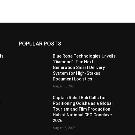
POPULAR POSTS
ls
Blue Rose Technologies Unveils
"Diamond": The Next-
Generation Smart Delivery
System for High-Stakes
Document Logistics
August 6, 2026
Captain Rahul Bali Calls for
l
Positioning Odisha as a Global
Tourism and Film Production
Hub at National CEO Conclave
2026
August 6, 2026