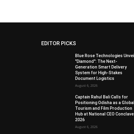
EDITOR PICKS
Blue Rose Technologies Unvei
"Diamond": The Next-
Generation Smart Delivery
System for High-Stakes
Document Logistics
August 6, 2026
Captain Rahul Bali Calls for
Positioning Odisha as a Globa
Tourism and Film Production
Hub at National CEO Conclave
2026
August 6, 2026