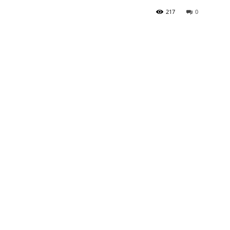
217
0