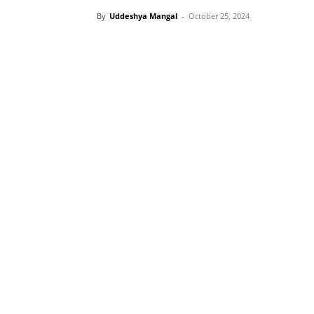
By
Uddeshya Mangal
-
October 25, 2024