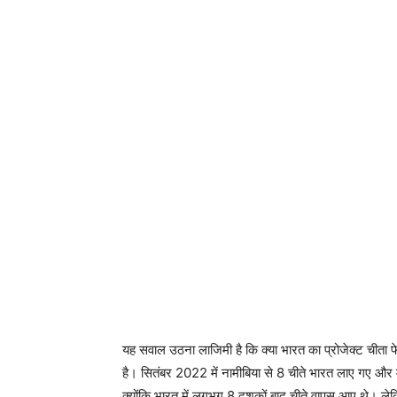
यह सवाल उठना लाजिमी है कि क्या भारत का प्रोजेक्ट चीता फेल
है। सितंबर 2022 में नामीबिया से 8 चीते भारत लाए गए और 
क्योंकि भारत में लगभग 8 दशकों बाद चीते वापस आए थे। लेकि