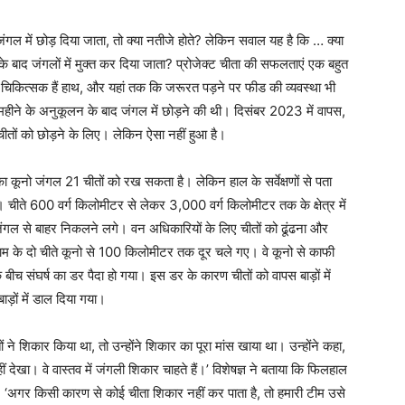
गल में छोड़ दिया जाता, तो क्या नतीजे होते? लेकिन सवाल यह है कि … क्या
े बाद जंगलों में मुक्त कर दिया जाता? प्रोजेक्ट चीता की सफलताएं एक बहुत
ु चिकित्सक हैं हाथ, और यहां तक कि जरूरत पड़ने पर फीड की व्यवस्था भी
ो महीने के अनुकूलन के बाद जंगल में छोड़ने की थी। दिसंबर 2023 में वापस,
ं चीतों को छोड़ने के लिए। लेकिन ऐसा नहीं हुआ है।
 कूनो जंगल 21 चीतों को रख सकता है। लेकिन हाल के सर्वेक्षणों से पता
ं। चीते 600 वर्ग किलोमीटर से लेकर 3,000 वर्ग किलोमीटर तक के क्षेत्र में
ीते जंगल से बाहर निकलने लगे। वन अधिकारियों के लिए चीतों को ढूंढना और
म के दो चीते कूनो से 100 किलोमीटर तक दूर चले गए। वे कूनो से काफी
बीच संघर्ष का डर पैदा हो गया। इस डर के कारण चीतों को वापस बाड़ों में
़ों में डाल दिया गया।
ों ने शिकार किया था, तो उन्होंने शिकार का पूरा मांस खाया था। उन्होंने कहा,
 देखा। वे वास्तव में जंगली शिकार चाहते हैं।’ विशेषज्ञ ने बताया कि फिलहाल
कहा, ‘अगर किसी कारण से कोई चीता शिकार नहीं कर पाता है, तो हमारी टीम उसे