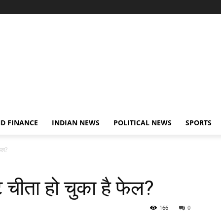
D FINANCE
INDIAN NEWS
POLITICAL NEWS
SPORTS
फेल?
ट चीता हो चुका है फेल?
166
0