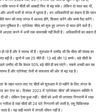
ताकि भारत में चीतों की आबादी फिर से बढ़ सके। लेकिन दो साल बाद भी,
द है और अपनी मर्जी से जंगल में घूमता है। वन अधिकारियों का कहना है कि पवन
ते पवन की तरह जंगल में आजाद होंगे, शिकार करेंगे और बच्चे पैदा करेंगे।
ा मुश्किल है। प्रोजेक्ट चीता को शुरू हुए लगभग दो साल होने वाले हैं।
ंगल में आज़ाद करने में अभी तक कामयाबी नहीं मिली है। अधिकारियों का कहना है
दा हो रहे हैं और वे स्वस्थ भी हैं। शुरुआत में उम्मीद थी कि चीता की संख्या हर
ादा बढ़ी है। कूनो में अब 25 चीते हैं- 13 बड़े और 12 बच्चे। बड़े चीतों के
पहले उम्मीद थी कि केवल 50% बड़े चीते ही बच पाएंगे। सबसे अच्छी बात यह
 स्वस्थ हैं और प्रोजेक्ट तेजी से सफलता की ओर से बढ़ रहा है।
ीता’ के तहत भारत लाए गए चीतों को शुरुआत में दो महीने के लिए जंगल के
जाद कर देना था। दिसंबर 2023 में ‘प्रोजेक्ट चीता’ की संचालन समिति ने
भी दे दी थी। लेकिन ऐसा हुआ नहीं। चीतों को अभी भी लगातार निगरानी में रखा
ा नतीजा है जहां चीतों की 24 घंटे निगरानी की जाती है, पशु चिकित्सक
ा जाता है। यह सही मायने में जंगली जीवन नहीं है।