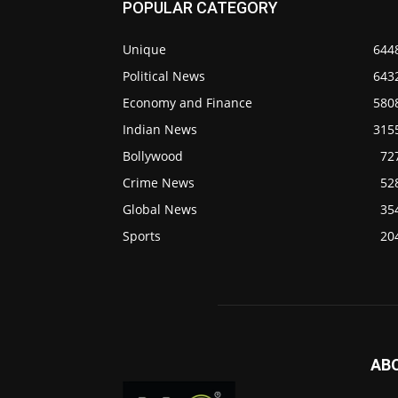
POPULAR CATEGORY
Unique
644
Political News
643
Economy and Finance
580
Indian News
315
Bollywood
72
Crime News
52
Global News
35
Sports
20
AB