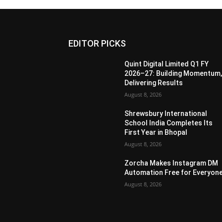
EDITOR PICKS
Quint Digital Limited Q1 FY
2026–27: Building Momentum
Delivering Results
August 8, 2026
Shrewsbury International
School India Completes Its
First Year in Bhopal
August 8, 2026
Zorcha Makes Instagram DM
Automation Free for Everyon
August 8, 2026