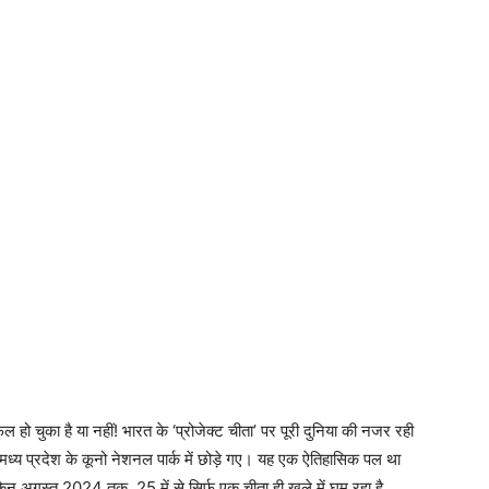
 हो चुका है या नहीं! भारत के ‘प्रोजेक्ट चीता’ पर पूरी दुनिया की नजर रही
मध्य प्रदेश के कूनो नेशनल पार्क में छोड़े गए। यह एक ऐतिहासिक पल था
न अगस्त 2024 तक, 25 में से सिर्फ एक चीता ही खुले में घूम रहा है,