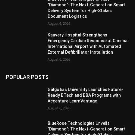
"Diamond": The Next-Generation Smart
Delivery System for High-Stakes
Document Logistics
August 6, 2026
Kauvery Hospital Strengthens
Emergency Cardiac Response at Chennai
International Airport with Automated
External Defibrillator Installation
August 6, 2026
POPULAR POSTS
Galgotias University Launches Future-
Ready BTech and BBA Programs with
Accenture LearnVantage
August 6, 2026
BlueRose Technologies Unveils
"Diamond": The Next-Generation Smart
Delivery System for High-Stakes