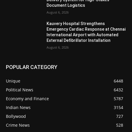
Document Logistics
August 6, 2026
Kauvery Hospital Strengthens
Emergency Cardiac Response at Chennai
International Airport with Automated
External Defibrillator Installation
August 6, 2026
POPULAR CATEGORY
Unique
6448
Political News
6432
Economy and Finance
5787
Indian News
3154
Bollywood
727
Crime News
528