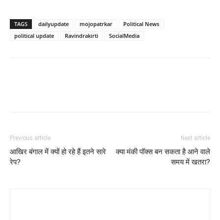
TAGS
dailyupdate
mojopatrkar
Political News
political update
Ravindrakirti
SocialMedia
Previous article
Next article
आखिर बंगाल में क्यों हो रहे हैं इतने सारे
क्या मंकी पॉक्स बन सकता है आने वाले
रेप?
समय में खतरा?