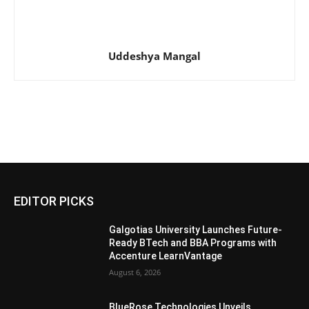
Uddeshya Mangal
EDITOR PICKS
Galgotias University Launches Future-
Ready BTech and BBA Programs with
Accenture LearnVantage
August 6, 2026
BlueRose Technologies Unveils